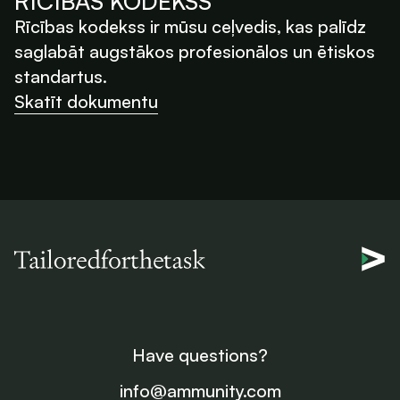
RĪCĪBAS KODEKSS
Rīcības kodekss ir mūsu ceļvedis, kas palīdz
saglabāt augstākos profesionālos un ētiskos
standartus.
Skatīt dokumentu
Have questions?
info@ammunity.com